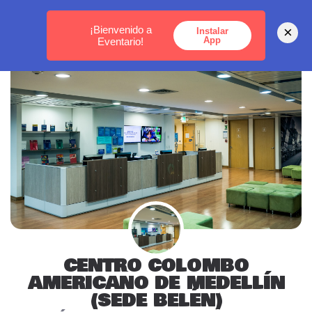
MEDELLÍN -
BOGOTÁ -
CARTAGENA
¡Bienvenido a
×
Instalar
App
Eventario!
CENTRO COLOMBO
AMERICANO DE MEDELLÍN
(SEDE BELÉN)