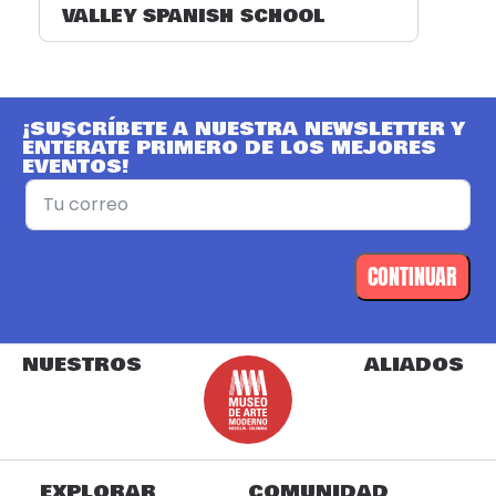
VALLEY SPANISH SCHOOL
¡SUSCRÍBETE A NUESTRA NEWSLETTER Y
ENTÉRATE PRIMERO DE LOS MEJORES
EVENTOS!
CONTINUAR
NUESTROS
ALIADOS
EXPLORAR
COMUNIDAD