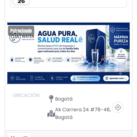
26
Patrocinado
UBICACIÓN
Bogotá
Ak Carrera 24 #78-48,
Bogotá