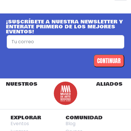
¡SUSCRÍBETE A NUESTRA NEWSLETTER Y
ENTÉRATE PRIMERO DE LOS MEJORES
EVENTOS!
CONTINUAR
NUESTROS
ALIADOS
EXPLORAR
COMUNIDAD
Eventos
Blog