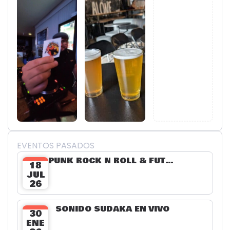
EVENTOS PASADOS
PUNK ROCK N ROLL & FÚTBOL
18
JUL
26
SONIDO SUDAKA EN VIVO
30
ENE