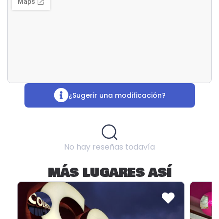
¿Sugerir una modificación?
No hay reseñas todavía
MÁS LUGARES ASÍ