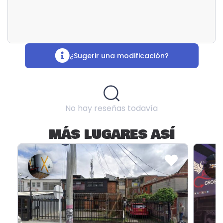
¿Sugerir una modificación?
No hay reseñas todavía
MÁS LUGARES ASÍ