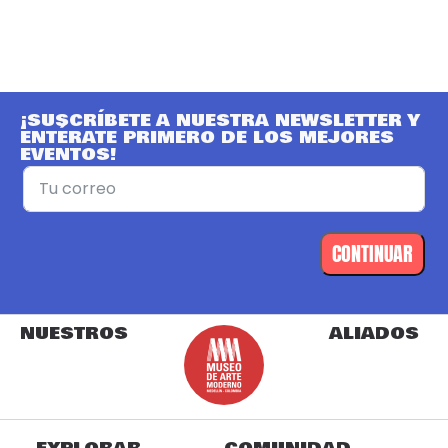
¡SUSCRÍBETE A NUESTRA NEWSLETTER Y
ENTÉRATE PRIMERO DE LOS MEJORES
EVENTOS!
CONTINUAR
NUESTROS
ALIADOS