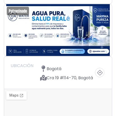
Patrocinado
UBICACIÓN
Bogotá
Cra 19 #114-70, Bogotá