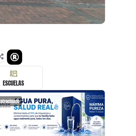
ESCUELAS
Patrocinado
Patrocin