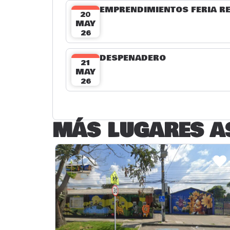
EMPRENDIMIENTOS FERIA R
20
MAY
26
DESPEÑADERO
21
MAY
26
MÁS LUGARES A