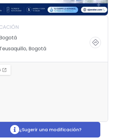
ICACIÓN
Bogotá
Teusaquillo, Bogotá
¿Sugerir una modificación?