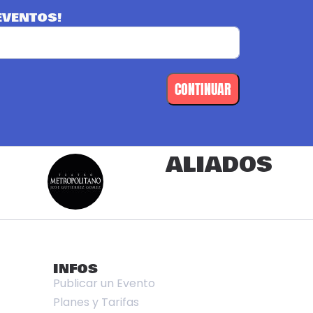
EVENTOS!
CONTINUAR
ALIADOS
INFOS
Publicar un Evento
Planes y Tarifas