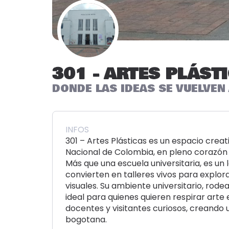
301 - ARTES PLÁST
DONDE LAS IDEAS SE VUELVEN
INFOS
301 – Artes Plásticas es un espacio crea
Nacional de Colombia, en pleno corazón de
Más que una escuela universitaria, es un 
convierten en talleres vivos para explora
visuales. Su ambiente universitario, rode
ideal para quienes quieren respirar arte
docentes y visitantes curiosos, creando 
bogotana.