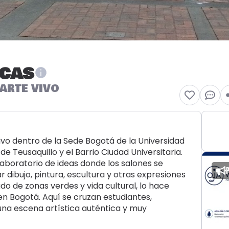
ICAS
 ARTE VIVO
tivo dentro de la Sede Bogotá de la Universidad
 Teusaquillo y el Barrio Ciudad Universitaria.
laboratorio de ideas donde los salones se
r dibujo, pintura, escultura y otras expresiones
ado de zonas verdes y vida cultural, lo hace
 en Bogotá. Aquí se cruzan estudiantes,
una escena artística auténtica y muy