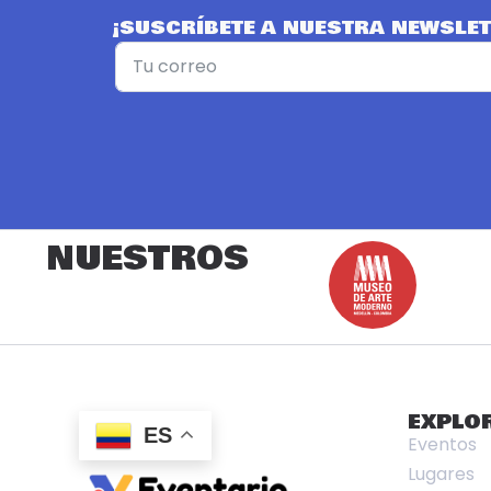
¡SUSCRÍBETE A NUESTRA NEWSLET
NUESTROS
EXPLO
ES
Eventos
Lugares