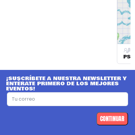
ORG
PSI
¡SUSCRÍBETE A NUESTRA NEWSLETTER Y
ENTÉRATE PRIMERO DE LOS MEJORES
EVENTOS!
CONTINUAR