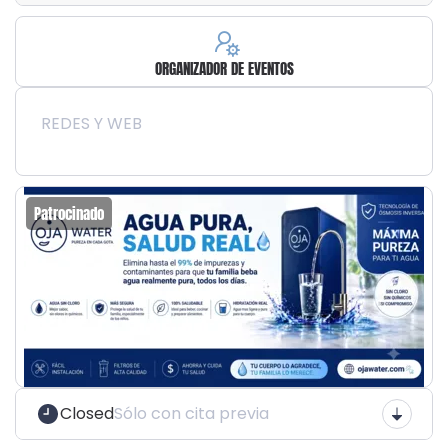
ORGANIZADOR DE EVENTOS
REDES Y WEB
Patrocinado
Closed
Sólo con cita previa