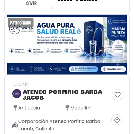
COVER
Patrocinado
LUGAR
ATENEO PORFIRIO BARBA
JACOB
Antioquia
Medellín
Corporación Ateneo Porfirio Barba
Jacob, Calle 47