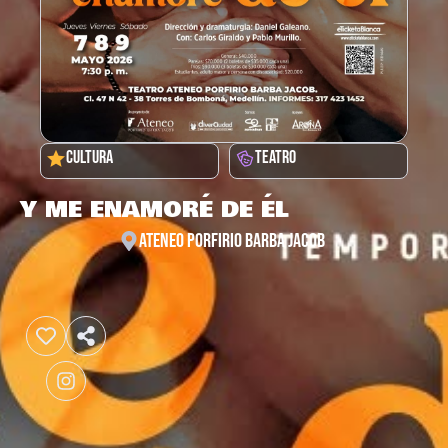
CULTURA
TEATRO
Y ME ENAMORÉ DE ÉL
ATENEO PORFIRIO BARBA JACOB