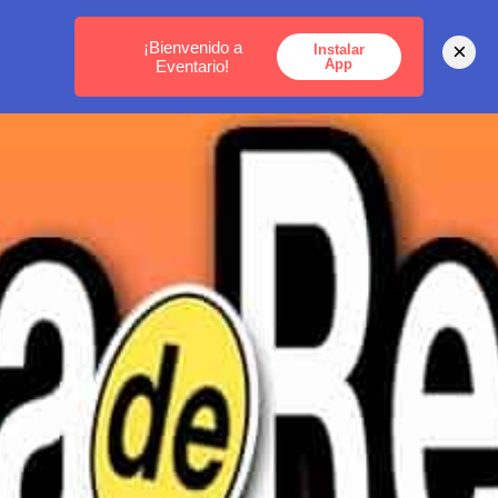
MEDELLÍN -
BOGOTÁ -
CARTAGENA
¡Bienvenido a
×
Instalar
App
Eventario!