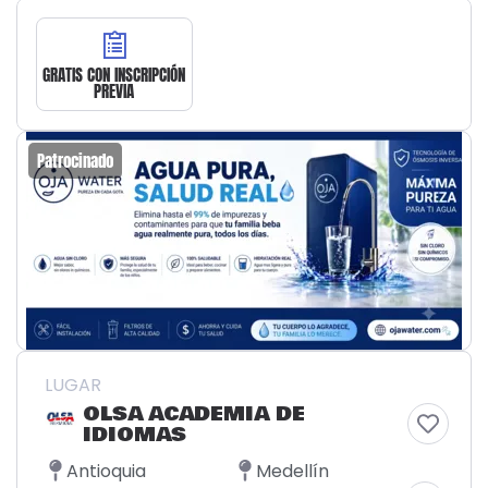
GRATIS CON INSCRIPCIÓN
PREVIA
Patrocinado
LUGAR
OLSA ACADEMIA DE
IDIOMAS
Antioquia
Medellín