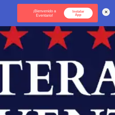
MEDELLÍN -
BOGOTÁ -
CARTAGENA
¡Bienvenido a
×
Instalar
App
Eventario!