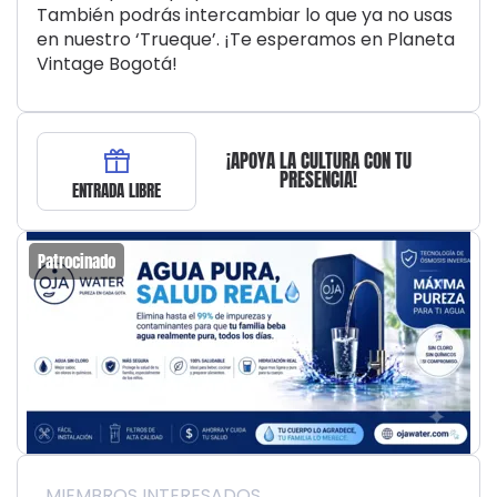
También podrás intercambiar lo que ya no usas
en nuestro ‘Trueque’. ¡Te esperamos en Planeta
Vintage Bogotá!
¡APOYA LA CULTURA CON TU
PRESENCIA!
ENTRADA LIBRE
Patrocinado
MIEMBROS INTERESADOS