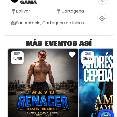
GAMA
Bolívar
Cartagena
San Antonio, Cartagena de Indias
MÁS EVENTOS ASÍ
DOM
SÁB
16/08
26/09