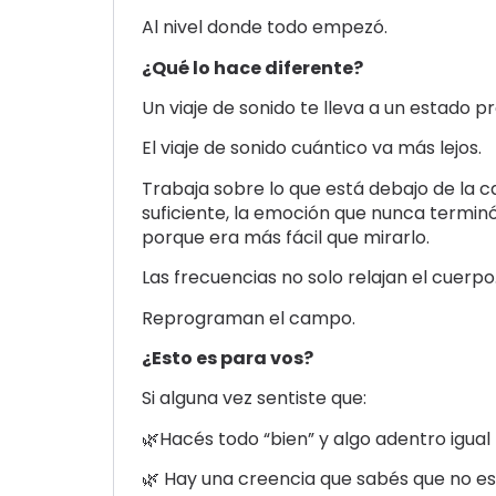
Al nivel donde todo empezó.
¿Qué lo hace diferente?
Un viaje de sonido te lleva a un estado 
El viaje de sonido cuántico va más lejos.
Trabaja sobre lo que está debajo de la c
suficiente, la emoción que nunca terminó 
porque era más fácil que mirarlo.
Las frecuencias no solo relajan el cuerpo
Reprograman el campo.
¿Esto es para vos?
Si alguna vez sentiste que:
🌿Hacés todo “bien” y algo adentro igual
🌿 Hay una creencia que sabés que no es 