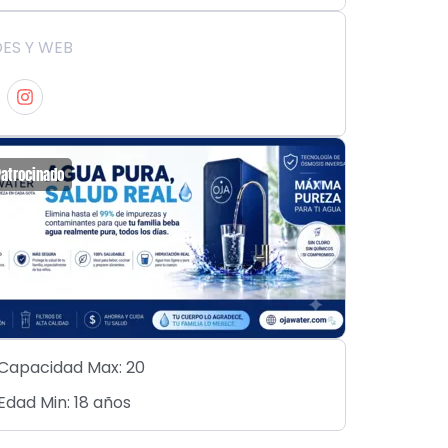
ES Y WEB
Patrocinado
Patrocin
Capacidad Max: 20
Edad Min: 18 años