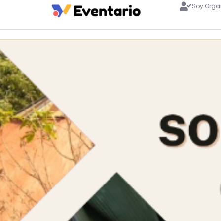
Soy Orga