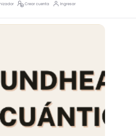
nizador
Crear cuenta
Ingresar