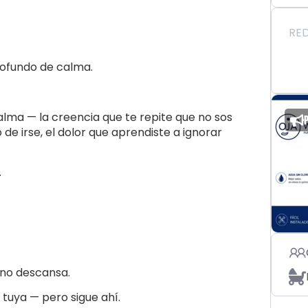
RED
profundo de calma.
alma — la creencia que te repite que no sos
Patrocinado
de irse, el dolor que aprendiste a ignorar
.
 no descansa.
tuya — pero sigue ahí.