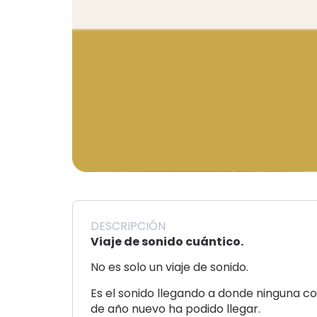
DESCRIPCIÓN
Viaje de sonido cuántico.
No es solo un viaje de sonido.
Es el sonido llegando a donde ninguna co
de año nuevo ha podido llegar.