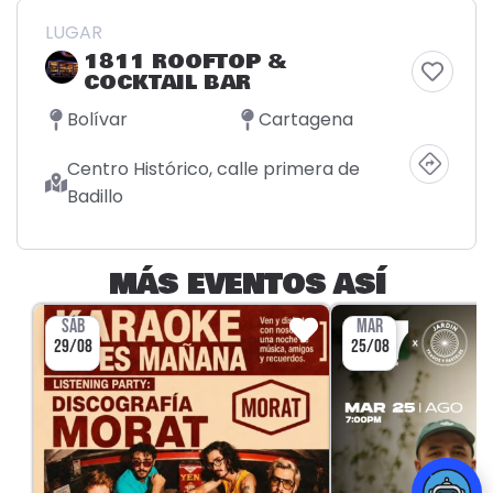
LUGAR
1811 ROOFTOP &
COCKTAIL BAR
Bolívar
Cartagena
Centro Histórico, calle primera de
Badillo
MÁS EVENTOS ASÍ
SÁB
MAR
29/08
25/08