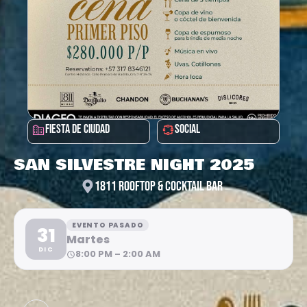
FIESTA DE CIUDAD
SOCIAL
SAN SILVESTRE NIGHT 2025
1811 ROOFTOP & COCKTAIL BAR
EVENTO PASADO
31
Martes
DIC
8:00 PM – 2:00 AM