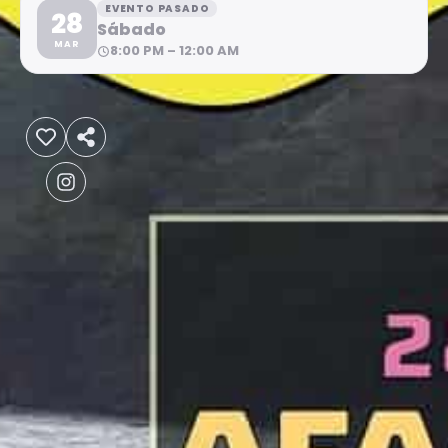
EVENTO PASADO
28
Sábado
MAR
8:00 PM – 12:00 AM