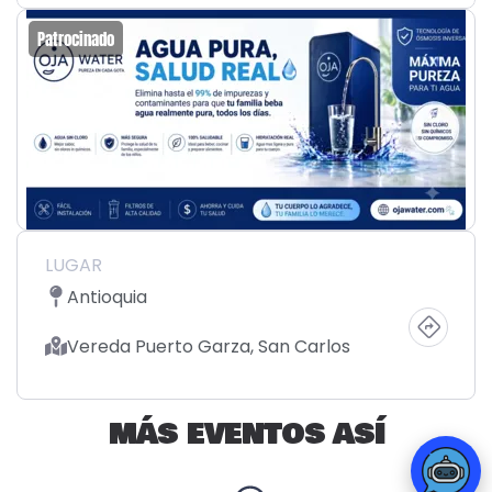
Patrocinado
LUGAR
Antioquia
Vereda Puerto Garza, San Carlos
MÁS EVENTOS ASÍ