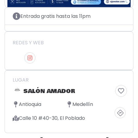
Entrada gratis hasta las 11pm
REDES Y WEB
LUGAR
SALÓN AMADOR
Antioquia
Medellín
Calle 10 #40-30, El Poblado