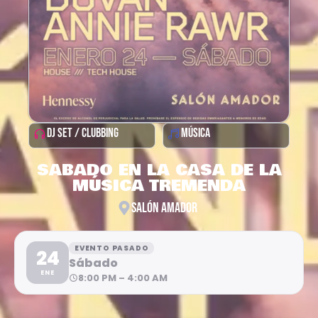
DJ SET / CLUBBING
MÚSICA
SABADO EN LA CASA DE LA
MÚSICA TREMENDA
SALÓN AMADOR
EVENTO PASADO
24
Sábado
ENE
8:00 PM – 4:00 AM