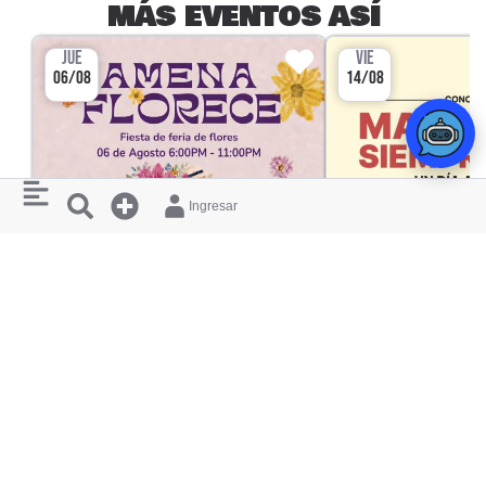
MÁS EVENTOS ASÍ
JUE
VIE
06/08
14/08
Ingresar
CULTURA
AMENA FLORECE
MARGARITA SI
RESTAURANTE AMENA
AUDITORIO FUNDAD