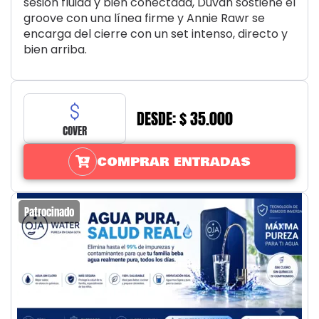
sesión fluida y bien conectada, Duván sostiene el
groove con una línea firme y Annie Rawr se
encarga del cierre con un set intenso, directo y
bien arriba.
DESDE: $ 35.000
COVER
COMPRAR ENTRADAS
Patrocinado