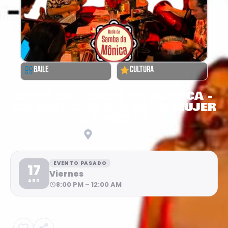
BAILE
CULTURA
RODA DE SAMBA DA MÔNICA -
CELEBRACIÓN DÍA DE LA MUJER
SAMBISTA
GROOVE&TONICS
EVENTO PASADO
17
Viernes
ABR
8:00 PM – 12:00 AM