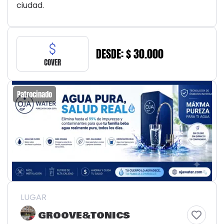
ciudad.
DESDE: $ 30.000
COVER
Patrocinado
LUGAR
GROOVE&TONICS