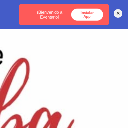
MEDELLÍN -
BOGOTÁ -
CARTAGENA
¡Bienvenido a
×
Instalar
App
Eventario!