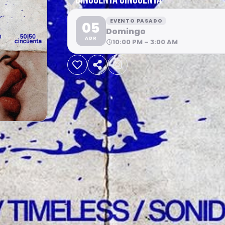
EVENTO PASADO
05
Domingo
ABR
10:00 PM – 3:00 AM