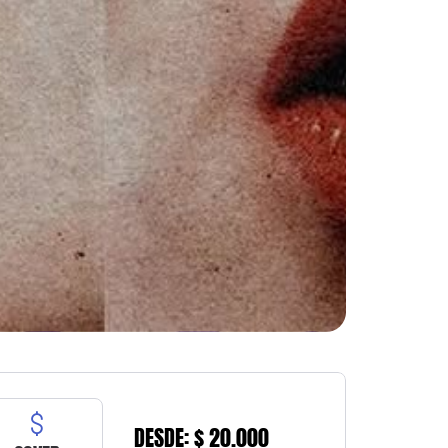
DESDE: $ 20.000