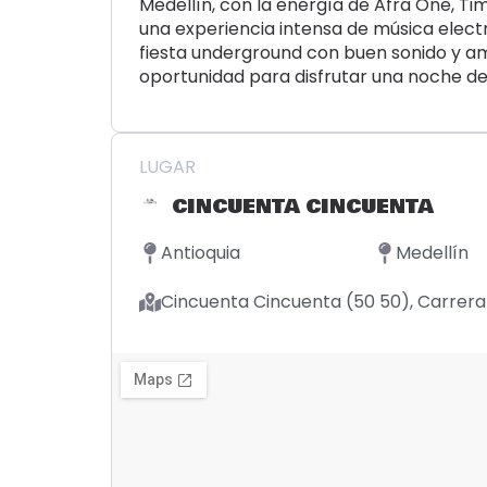
Medellín, con la energía de Afra One, Ti
una experiencia intensa de música elect
fiesta underground con buen sonido y am
oportunidad para disfrutar una noche de 
LUGAR
CINCUENTA CINCUENTA
Antioquia
Medellín
Cincuenta Cincuenta (50 50), Carrera