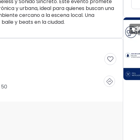
meless y Sonido Sincreto. Este evento promete
rónica y urbana, ideal para quienes buscan una
biente cercano a la escena local. Una
baile y beats en la ciudad.
 50