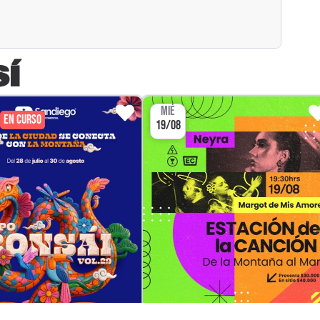
SÍ
MIÉ
EN CURSO
19/08