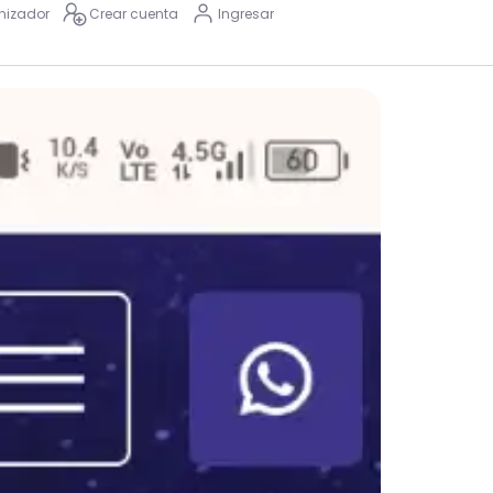
nizador
Crear cuenta
Ingresar