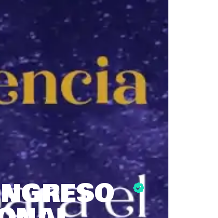
ONGRESO
IONAL