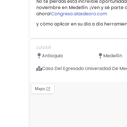
No te pierdas esta increíble oportunidad
noviembre en Medellín. ¡Ven y sé parte 
ahora!
Congreso.alasdeoro.com
y cómo aplicar en su día a día herramien
LUGAR
Antioquia
Medellín
Casa Del Egresado Universidad De Med