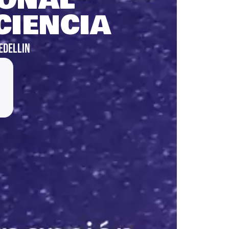
CIENCIA
EDELLIN