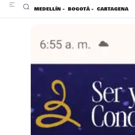
MEDELLÍN -
BOGOTÁ -
CARTAGENA