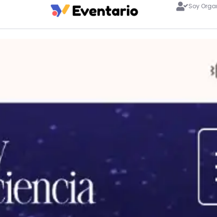
Soy Orga