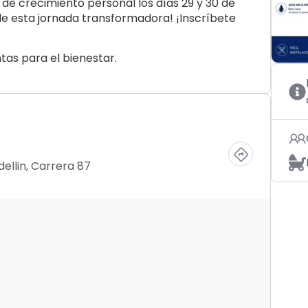
 de crecimiento personal los días 29 y 30 de
de esta jornada transformadora! ¡Inscríbete
tas para el bienestar.
ellin, Carrera 87