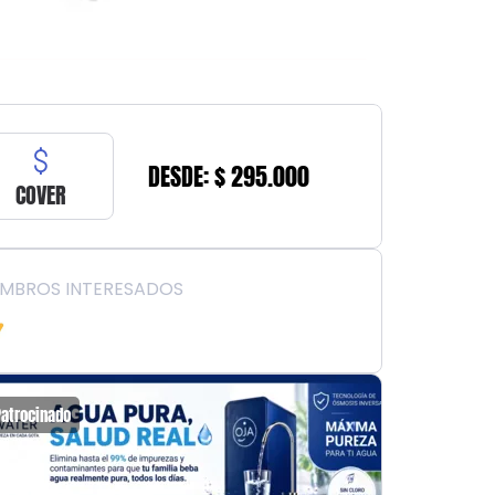
DESDE: $ 295.000
COVER
EMBROS INTERESADOS
Patrocinado
Patrocin