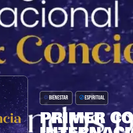
BIENESTAR
ESPIRITUAL
PRIMER C
INTERNAC