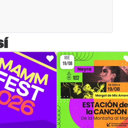
SÍ
MIÉ
19/08