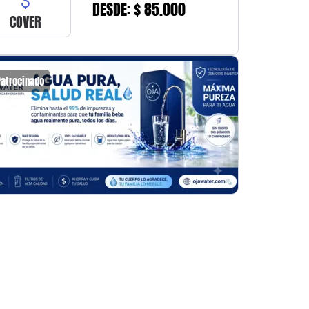
DESDE: $ 85.000
COVER
Patrocinado
Patrocin