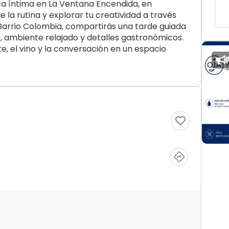
ica íntima en La Ventana Encendida, en
la rutina y explorar tu creatividad a través
el Barrio Colombia, compartirás una tarde guiada
s, ambiente relajado y detalles gastronómicos.
te, el vino y la conversación en un espacio