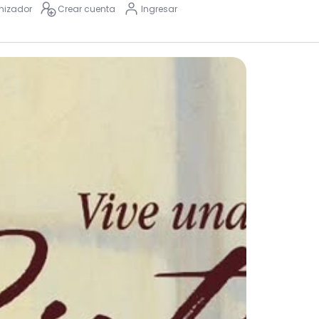
nizador
Crear cuenta
Ingresar