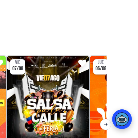
VIE
JUE
07/08
06/08