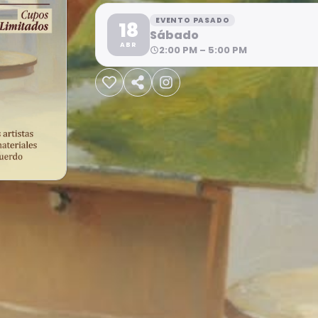
EVENTO PASADO
18
Sábado
ABR
2:00 PM – 5:00 PM