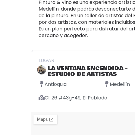
Pintura & Vino es una experiencia artíst
Medellín, donde podrás desconectarte de 
de la pintura. En un taller de artistas d
por dos artistas, con materiales incluido
Es un plan perfecto para disfrutar del ar
cercano y acogedor.
LUGAR
LA VENTANA ENCENDIDA -
ESTUDIO DE ARTISTAS
Antioquia
Medellín
Cl. 26 #43g-49, El Poblado