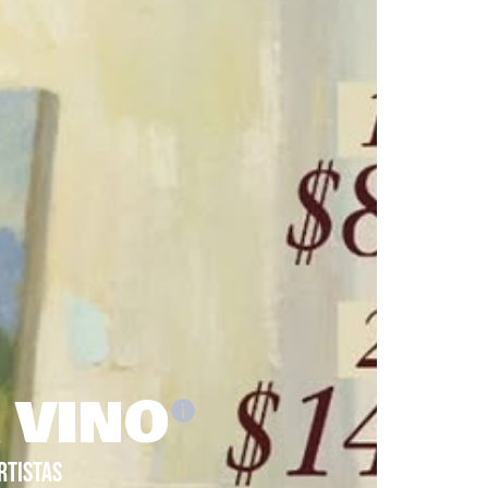
 VINO
RTISTAS