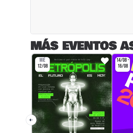
MÁS EVENTOS A
MIÉ
14/08 -
12/08
16/08