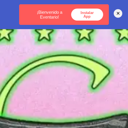
MEDELLÍN -
BOGOTÁ -
CARTAGENA
¡Bienvenido a
×
Instalar
App
Eventario!