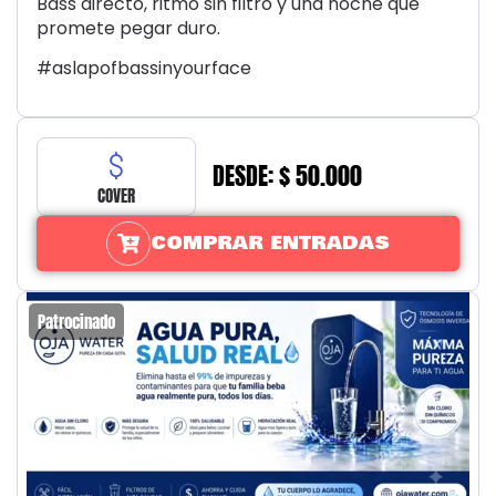
Bass directo, ritmo sin filtro y una noche que
promete pegar duro.
#aslapofbassinyourface
DESDE: $ 50.000
COVER
COMPRAR ENTRADAS
Patrocinado