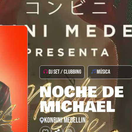
DJ SET / CLUBBING
MÚSICA
NOCHE DE
MICHAEL
KONBINI MEDELLIN