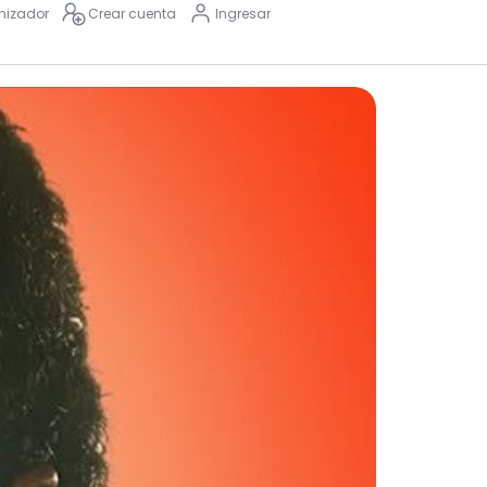
nizador
Crear cuenta
Ingresar