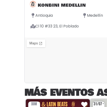
KONBINI MEDELLIN
Antioquia
Medellín
Cl 10 #33 23, El Poblado
MÁS EVENTOS A
DOM
31/07 -