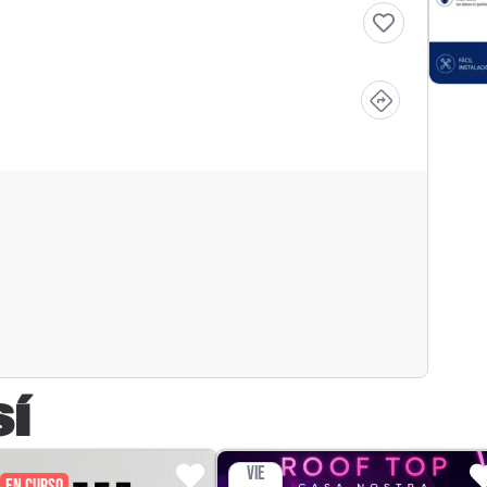
SÍ
VIE
EN CURSO