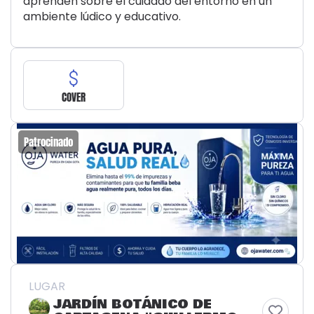
aprenden sobre el cuidado del entorno en un
ambiente lúdico y educativo.
COVER
Patrocinado
LUGAR
JARDÍN BOTÁNICO DE