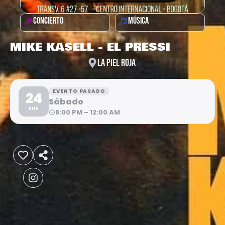
CONCIERTO
MÚSICA
MIKE KASELL - EL PRESSI
LA PIEL ROJA
EVENTO PASADO
24
Sábado
ENE
8:00 PM – 12:00 AM