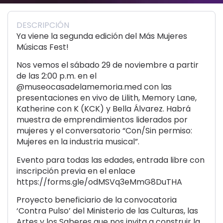
DESCRIPCIÓN
Ya viene la segunda edición del Más Mujeres
Músicas Fest!
Nos vemos el sábado 29 de noviembre a partir
de las 2:00 p.m. en el
@museocasadelamemoria.med con las
presentaciones en vivo de Lilith, Memory Lane,
Katherine con K (KCK) y Bella Álvarez. Habrá
muestra de emprendimientos liderados por
mujeres y el conversatorio “Con/Sin permiso:
Mujeres en la industria musical”.
Evento para todas las edades, entrada libre con
inscripción previa en el enlace
https://forms.gle/odMSVq3eMmG8DuTHA
Proyecto beneficiario de la convocatoria
‘Contra Pulso’ del Ministerio de las Culturas, las
Artes y los Saberes que nos invita a construir la