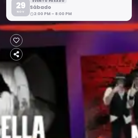
EVENTO PASADO
29
Sábado
NOV
2:00 PM – 8:00 PM