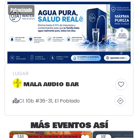
Patrocinado
LUGAR
MALA AUDIO BAR
Cl. 10b #36-31, El Poblado
MÁS EVENTOS ASÍ
SÁB
VIE