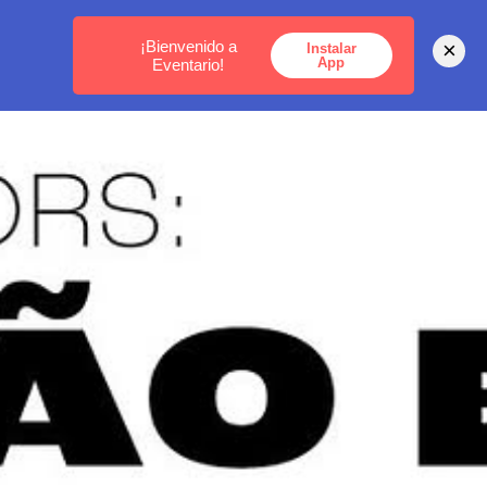
MEDELLÍN -
BOGOTÁ -
CARTAGENA
¡Bienvenido a
×
Instalar
App
Eventario!