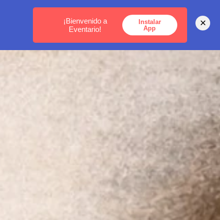
MEDELLÍN -
BOGOTÁ -
CARTAGENA
¡Bienvenido a
×
Instalar
App
Eventario!