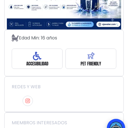
Edad Min: 16 años
ACCESIBILIDAD
PET FRIENDLY
REDES Y WEB
MIEMBROS INTERESADOS