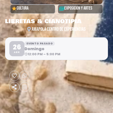
CULTURA
EXPOSICIÓN Y ARTES
LIBRETAS & CIANOTIPIA
AMAPOLA CENTRO DE EXPERIENCIAS
EVENTO PASADO
26
Domingo
ABR
12:00 PM – 5:00 PM