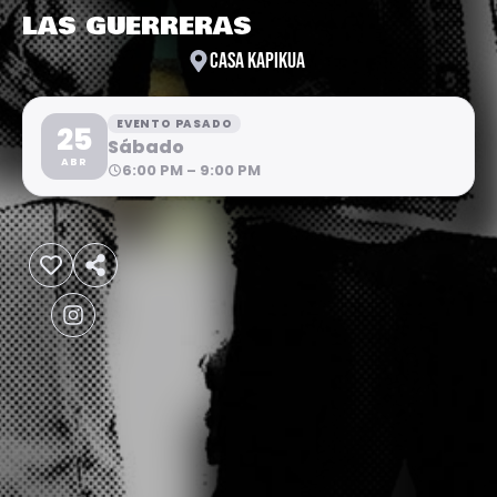
LAS GUERRERAS
CASA KAPIKUA
EVENTO PASADO
25
Sábado
ABR
6:00 PM – 9:00 PM