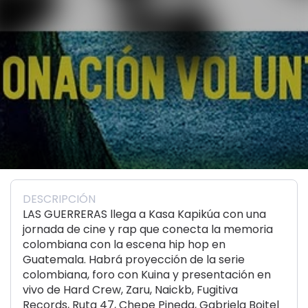
DESCRIPCIÓN
LAS GUERRERAS llega a Kasa Kapikúa con una
jornada de cine y rap que conecta la memoria
colombiana con la escena hip hop en
Guatemala. Habrá proyección de la serie
colombiana, foro con Kuina y presentación en
vivo de Hard Crew, Zaru, Naickb, Fugitiva
Records, Ruta 47, Chepe Pineda, Gabriela Boitel