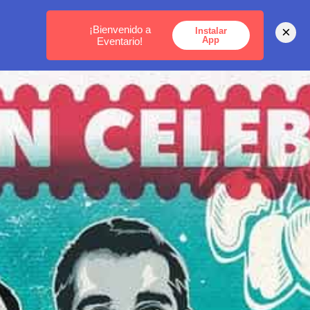
MEDELLÍN -
BOGOTÁ -
CARTAGENA
¡Bienvenido a
×
Instalar
App
Eventario!