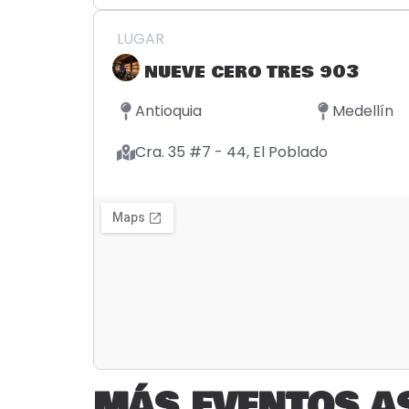
LUGAR
NUEVE CERO TRES 903
Antioquia
Medellín
Cra. 35 #7 - 44, El Poblado
MÁS EVENTOS A