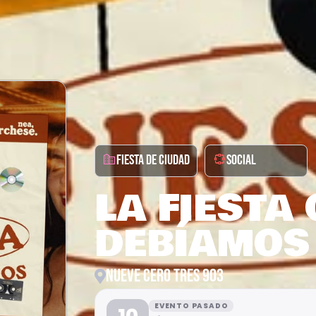
FIESTA DE CIUDAD
SOCIAL
LA FIESTA
DEBÍAMOS
NUEVE CERO TRES 903
EVENTO PASADO
10