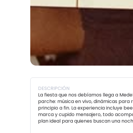
DESCRIPCIÓN
La fiesta que nos debíamos llega a Mede
parche: música en vivo, dinámicas para r
principio a fin. La experiencia incluye b
marca y cupido mensajero, todo acompa
plan ideal para quienes buscan una noch