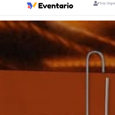
Soy Orga