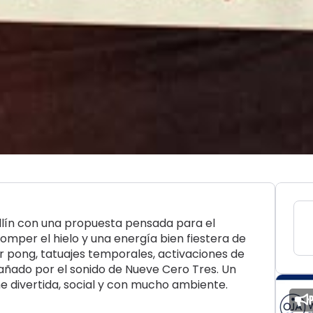
llín con una propuesta pensada para el
omper el hielo y una energía bien fiestera de
eer pong, tatuajes temporales, activaciones de
ñado por el sonido de Nueve Cero Tres. Un
e divertida, social y con mucho ambiente.