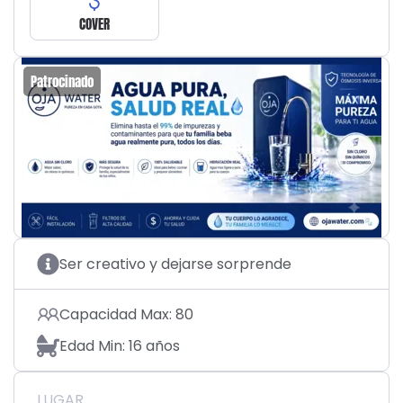
COVER
Patrocinado
Ser creativo y dejarse sorprende
Capacidad Max: 80
Edad Min: 16 años
LUGAR