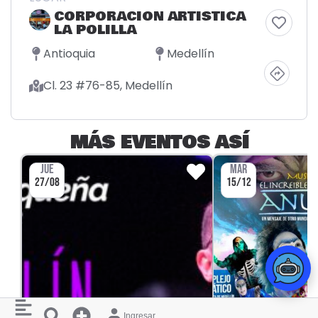
CORPORACION ARTISTICA
LA POLILLA
Antioquia
Medellín
Cl. 23 #76-85, Medellín
MÁS EVENTOS ASÍ
JUE
MAR
27/08
15/12
Ingresar