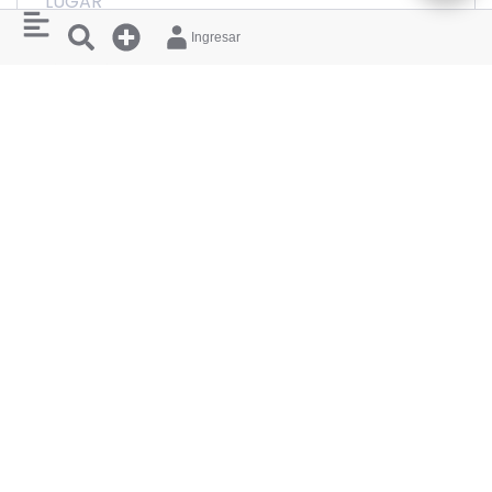
LUGAR
Antioquia
Medellín
Ingresar
Calle 9, El Poblado
MÁS EVENTOS ASÍ
DOM
JUE
15/11
08/10