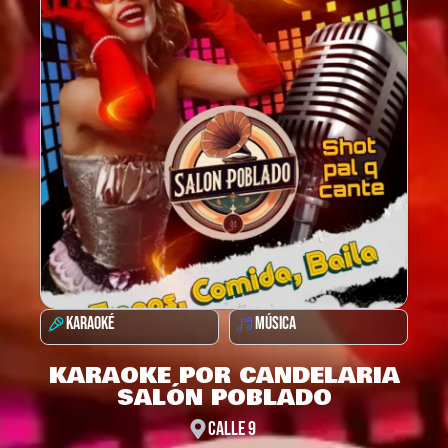
KARAOKÉ
MÚSICA
KARAOKE POR CANDELARIA
SALÓN POBLADO
CALLE 9