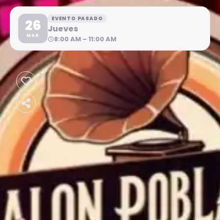
EVENTO PASADO
26
Jueves
MAR
8:00 AM – 11:00 AM