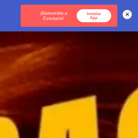
MEDELLÍN -
BOGOTÁ -
CARTAGENA
¡Bienvenido a
×
Instalar
App
Eventario!