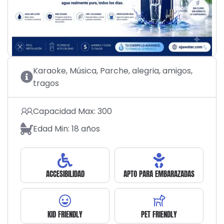
Karaoke, Música, Parche, alegria, amigos,
tragos
Capacidad Max: 300
Edad Min: 18 años
ACCESIBILIDAD
APTO PARA EMBARAZADAS
KID FRIENDLY
PET FRIENDLY