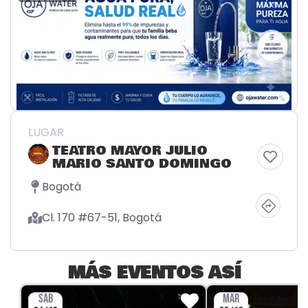
LUGAR
TEATRO MAYOR JULIO
MARIO SANTO DOMINGO
Bogotá
Cl. 170 #67-51, Bogotá
MÁS EVENTOS ASÍ
SÁB
MAR