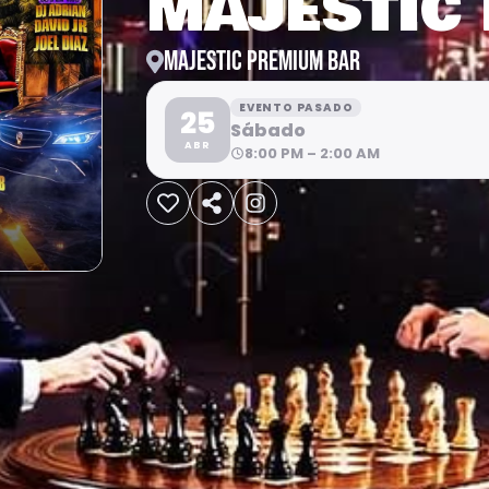
MAJESTIC
MAJESTIC PREMIUM BAR
EVENTO PASADO
25
Sábado
ABR
8:00 PM – 2:00 AM