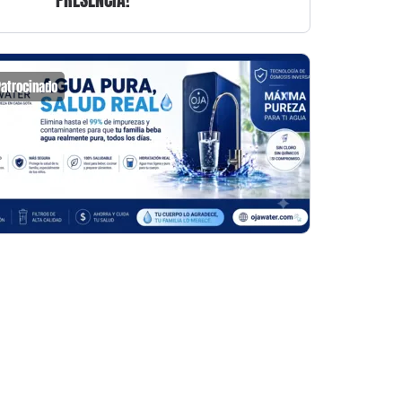
Patrocinado
Patrocin