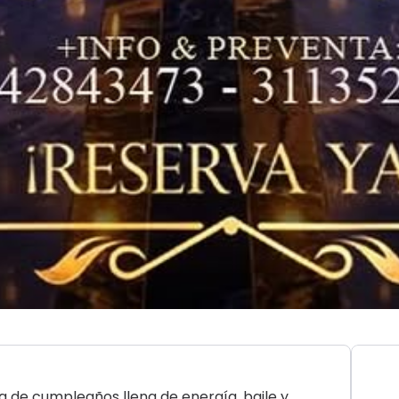
 de cumpleaños llena de energía, baile y