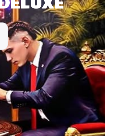
 DELUXE