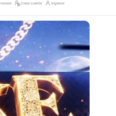
nizador
Crear cuenta
Ingresar