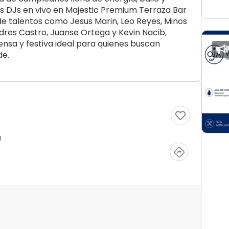
os DJs en vivo en Majestic Premium Terraza Bar
e talentos como Jesus Marin, Leo Reyes, Minos
ndres Castro, Juanse Ortega y Kevin Nacib,
ensa y festiva ideal para quienes buscan
de.
a