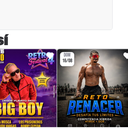
SÍ
DOM
16/08