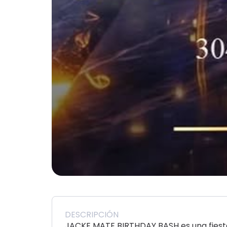
DESCRIPCIÓN
JACKE MATE BIRTHDAY BASH es una fiesta