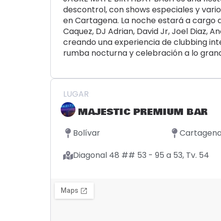
descontrol, con shows especiales y vari
en Cartagena. La noche estará a cargo d
Caquez, DJ Adrian, David Jr, Joel Diaz, A
creando una experiencia de clubbing int
rumba nocturna y celebración a lo gran
LUGAR
MAJESTIC PREMIUM BAR
Bolívar
Cartagen
Diagonal 48 ## 53 - 95 a 53, Tv. 54