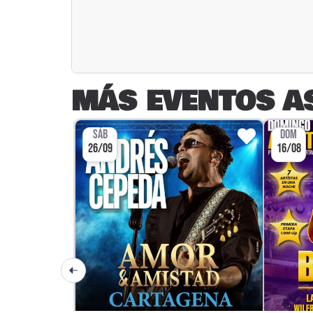
MÁS EVENTOS A
SÁB
DOM
26/09
16/08