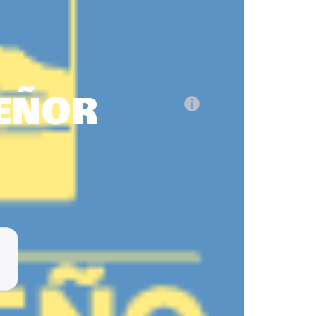
SEÑOR