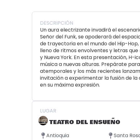
DESCRIPCIÓN
Un aura electrizante invadirá el escenari
Señor del Funk, se apoderará del espaci
de trayectoria en el mundo del Hip-Hop,
lleno de ritmos envolventes y letras que
y Nueva York. En esta presentación, H-ic
música a nuevas alturas. Prepárate para
atemporales y los más recientes lanzami
invitación a experimentar la fusión de la
en su máxima expresión.
LUGAR
TEATRO DEL ENSUEÑO
Antioquia
Santa Ros