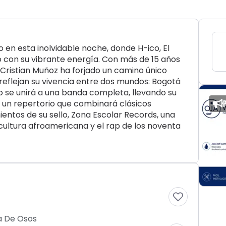
o en esta inolvidable noche, donde H-ico, El
o con su vibrante energía. Con más de 15 años
 Cristian Muñoz ha forjado un camino único
 reflejan su vivencia entre dos mundos: Bogotá
o se unirá a una banda completa, llevando su
 un repertorio que combinará clásicos
entos de su sello, Zona Escolar Records, una
 cultura afroamericana y el rap de los noventa
a De Osos