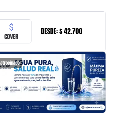
DESDE: $ 42.700
COVER
Patrocinado
Patrocin