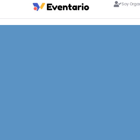
Soy Orga