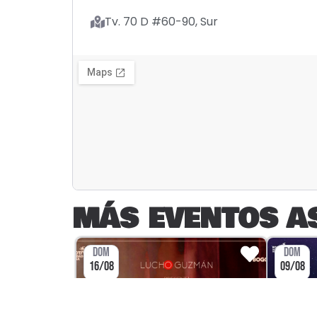
Tv. 70 D #60-90, Sur
MÁS EVENTOS A
DOM
DOM
16/08
09/08