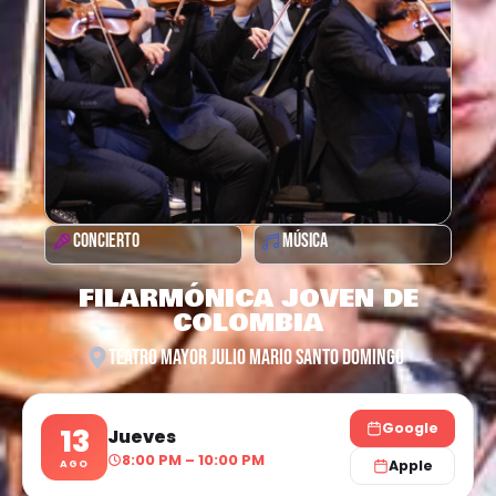
CONCIERTO
MÚSICA
FILARMÓNICA JOVEN DE
COLOMBIA
TEATRO MAYOR JULIO MARIO SANTO DOMINGO
Google
13
Jueves
8:00 PM – 10:00 PM
Apple
AGO