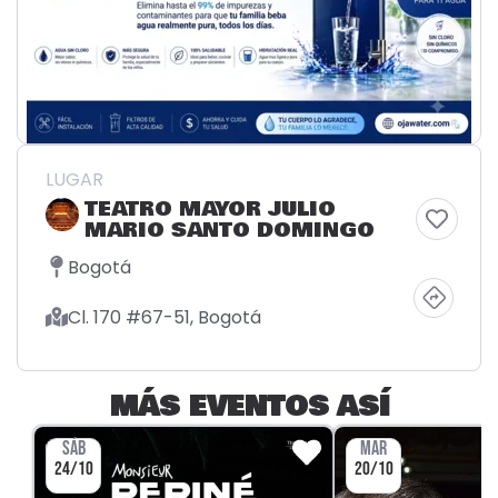
LUGAR
TEATRO MAYOR JULIO
MARIO SANTO DOMINGO
Bogotá
Cl. 170 #67-51, Bogotá
MÁS EVENTOS ASÍ
SÁB
MAR
24/10
20/10