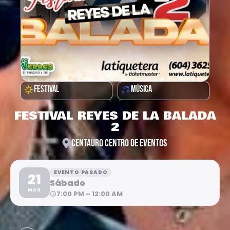
FESTIVAL
MÚSICA
FESTIVAL REYES DE LA BALADA
2
CENTAURO CENTRO DE EVENTOS
EVENTO PASADO
21
Sábado
MAR
7:00 PM – 12:00 AM