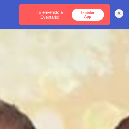
MEDELLÍN -
BOGOTÁ -
CARTAGENA
¡Bienvenido a
×
Instalar
App
Eventario!