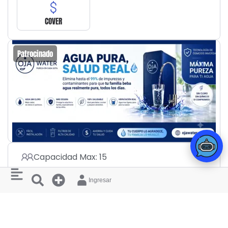
COVER
Patrocinado
Capacidad Max: 15
Edad Min: 18 años
Ingresar
VENTA DE COMIDA