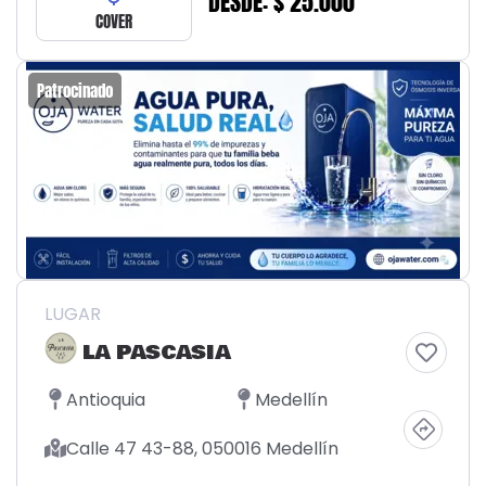
DESDE: $ 25.000
COVER
Patrocinado
LUGAR
LA PASCASIA
Antioquia
Medellín
Calle 47 43-88, 050016 Medellín