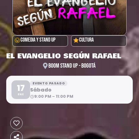
COMEDIA Y STAND UP
CULTURA
EL EVANGELIO SEGÚN RAFAEL
BOOM STAND UP - BOGOTÁ
EVENTO PASADO
17
Sábado
ENE
9:00 PM – 11:00 PM