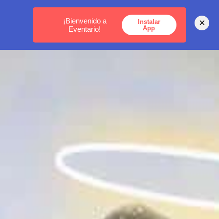
MEDELLÍN -
BOGOTÁ -
CARTAGENA
¡Bienvenido a
×
Instalar
App
Eventario!