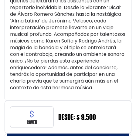
quienes deleitarán a los asistentes con un
repertorio inolvidable. Desde la vibrante ‘Dical’
de Álvaro Romero Sánchez hasta la nostálgica
‘Alma Latina’ de Jerónimo Velasco, cada
interpretación promete llevarte en un viaje
musical profundo. Acompañados por talentosos
músicos como Karen Sofía y Rodrigo Andrés, la
magia de la bandola y el tiple se entrelazará
con el contrabajo, creando un ambiente sonoro
único. ¡No te pierdas esta experiencia
enriquecedora! Además, antes del concierto,
tendrás la oportunidad de participar en una
charla previa que te sumergirá aún más en el
contexto de esta hermosa música.
DESDE: $ 9.500
COVER