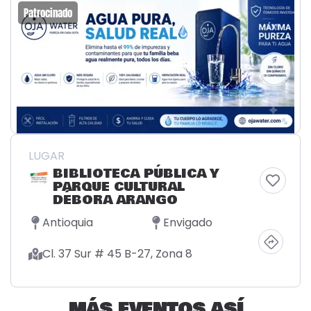
Patrocinado
LUGAR
BIBLIOTECA PÚBLICA Y
PARQUE CULTURAL
DÉBORA ARANGO
Antioquia
Envigado
Cl. 37 Sur # 45 B-27, Zona 8
MÁS EVENTOS ASÍ