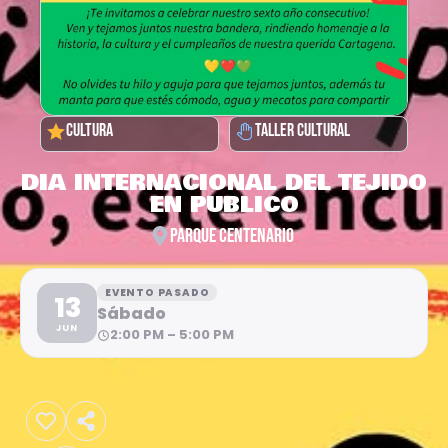
CULTURA
TALLER CULTURAL
DIA INTERNACIONAL DEL TEJIDO
EN PUBLICO
PARQUE CENTENARIO
EVENTO PASADO
13
Sábado
JUN
2:00 PM – 5:00 PM