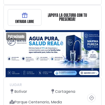
¡APOYA LA CULTURA CON TU
PRESENCIA!
ENTRADA LIBRE
Patrocinado
LUGAR
Bolívar
Cartagena
Parque Centenario, Media