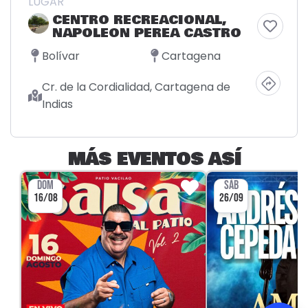
LUGAR
CENTRO RECREACIONAL,
NAPOLEON PEREA CASTRO
Bolívar
Cartagena
Cr. de la Cordialidad, Cartagena de
Indias
MÁS EVENTOS ASÍ
DOM
SÁB
16/08
26/09