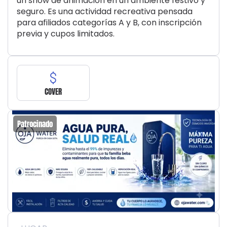
un show de animación en un ambiente festivo y
seguro. Es una actividad recreativa pensada
para afiliados categorías A y B, con inscripción
previa y cupos limitados.
COVER
Patrocinado