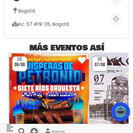
Bogotá
Ac. 57 #19-35, Bogotá
MÁS EVENTOS ASÍ
JUE
VIE
06/08
07/08
Ingresar