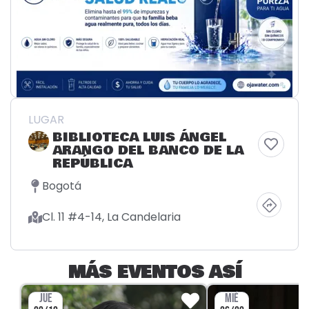
LUGAR
BIBLIOTECA LUIS ÁNGEL
ARANGO DEL BANCO DE LA
REPÚBLICA
Bogotá
Cl. 11 #4-14, La Candelaria
MÁS EVENTOS ASÍ
JUE
MIÉ