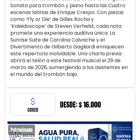
Sonata para trombón y piano hasta las Cuatro
escenas latinas de Enrique Crespo. Con piezas
como ‘Fly or Die’ de Gilles Rocha y
‘Kaleidoscope’ de Steven Verhelst, cada nota
promete una experiencia auditiva única. La
Sunrise Suite de Carolina Calvache y el
Divertimento de Gilberto Gagliardi enriquecen
este repertorio inolvidable. Una charla previa
abrirá el telón a este festival musical el 29 de
marzo de 2026, sumergiendo a los asistentes en
el mundo del trombón bajo.
DESDE: $ 16.000
COVER
Patrocinado