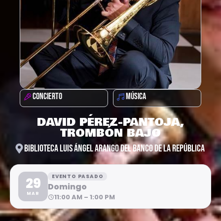
CONCIERTO
MÚSICA
DAVID PÉREZ-PANTOJA,
TROMBÓN BAJO
BIBLIOTECA LUIS ÁNGEL ARANGO DEL BANCO DE LA REPÚBLICA
EVENTO PASADO
29
Domingo
MAR
11:00 AM – 1:00 PM