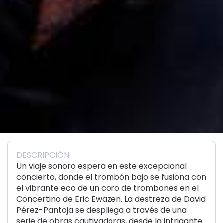
DESCRIPCIÓN
Un viaje sonoro espera en este excepcional
concierto, donde el trombón bajo se fusiona con
el vibrante eco de un coro de trombones en el
Concertino de Eric Ewazen. La destreza de David
Pérez-Pantoja se despliega a través de una
serie de obras cautivadoras, desde la intrigante