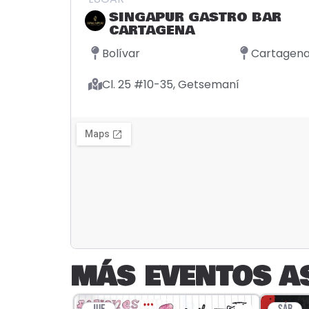
SINGAPUR GASTRO BAR
CARTAGENA
Bolívar
Cartagen
Cl. 25 #10-35, Getsemaní
MÁS EVENTOS A