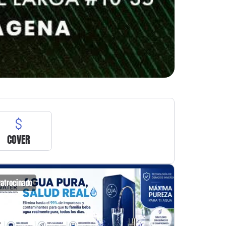
COVER
Patrocinado
Patrocin