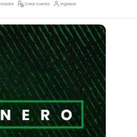
nizador
Crear cuenta
Ingresar