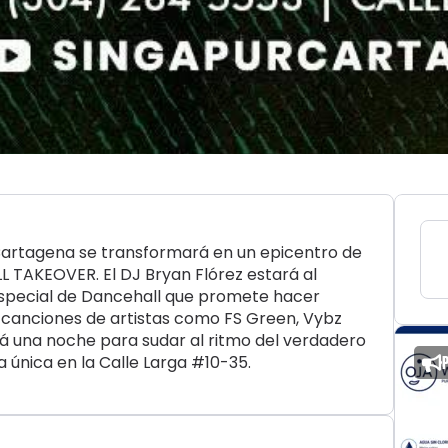
 Cartagena se transformará en un epicentro de
 TAKEOVER. El DJ Bryan Flórez estará al
especial de Dancehall que promete hacer
n canciones de artistas como FS Green, Vybz
rá una noche para sudar al ritmo del verdadero
a única en la Calle Larga #10-35.