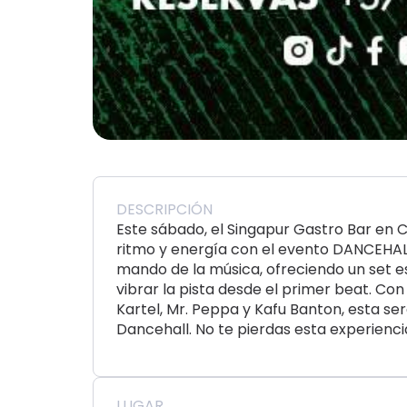
DESCRIPCIÓN
Este sábado, el Singapur Gastro Bar en
ritmo y energía con el evento DANCEHALL
mando de la música, ofreciendo un set 
vibrar la pista desde el primer beat. Co
Kartel, Mr. Peppa y Kafu Banton, esta se
Dancehall. No te pierdas esta experienci
LUGAR