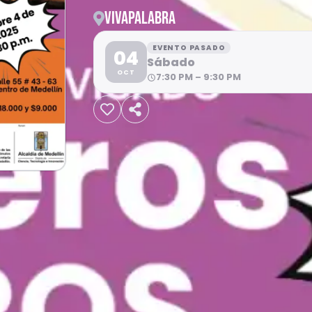
VIVAPALABRA
EVENTO PASADO
04
Sábado
OCT
7:30 PM – 9:30 PM