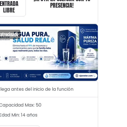
ENTRADA
PRESENCIA!
LIBRE
Patrocinado
Patrocin
llega antes del inicio de la función
Capacidad Max: 50
Edad Min: 14 años