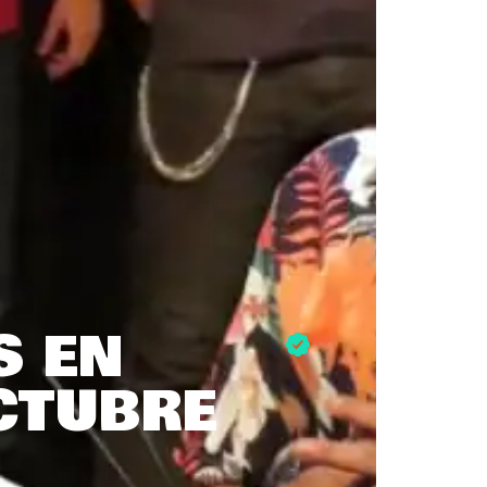
S EN
CTUBRE