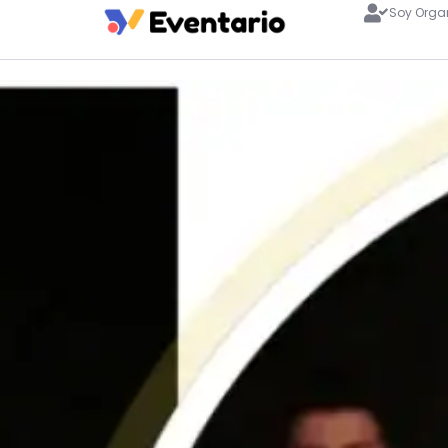
Soy Orga