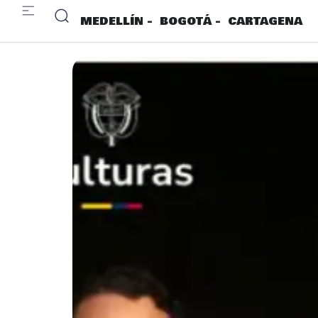
MEDELLÍN -
BOGOTÁ -
CARTAGENA