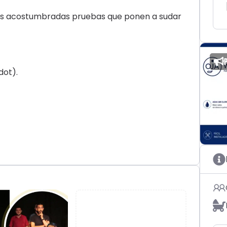
las acostumbradas pruebas que ponen a sudar
dot).