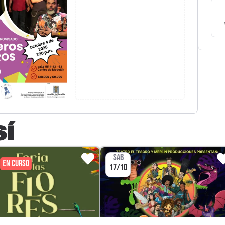
SÍ
SÁB
EN CURSO
17/10