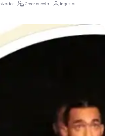
nizador
Crear cuenta
Ingresar