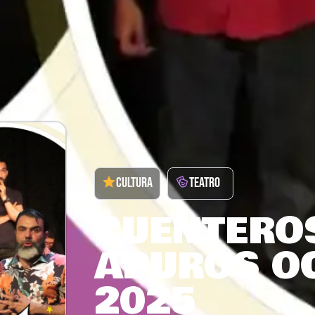
CULTURA
TEATRO
CUENTERO
APUROS O
2025