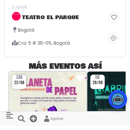
LUGAR
TEATRO EL PARQUE
Bogotá
Cra. 5 # 36-05, Bogotá
MÁS EVENTOS ASÍ
SÁB
VIE
22/08
28/08
Ingresar