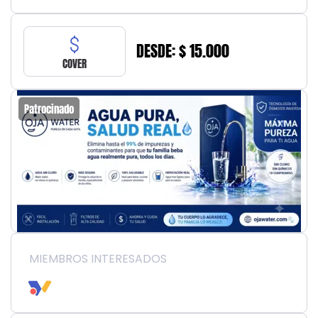
DESDE: $ 15.000
COVER
Patrocinado
MIEMBROS INTERESADOS