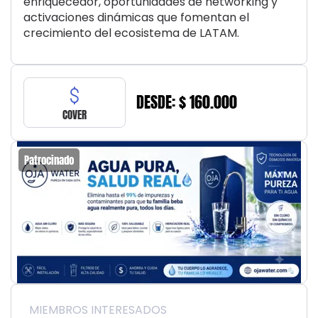
enriquecedor, oportunidades de networking y
activaciones dinámicas que fomentan el
crecimiento del ecosistema de LATAM.
DESDE: $ 160.000
COVER
Patrocinado
MIEMBROS INTERESADOS