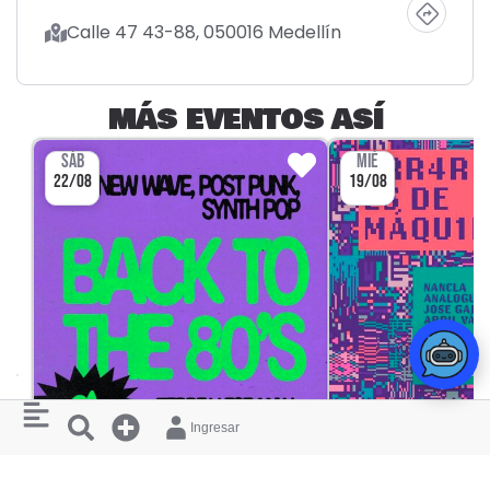
Calle 47 43-88, 050016 Medellín
MÁS EVENTOS ASÍ
SÁB
MIÉ
22/08
19/08
Ingresar
CONCIERTO