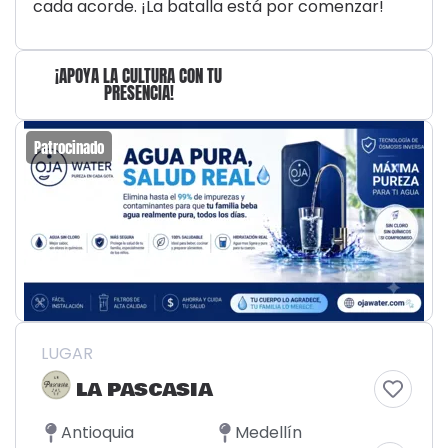
cada acorde. ¡La batalla está por comenzar!
¡APOYA LA CULTURA CON TU
PRESENCIA!
Patrocinado
LUGAR
LA PASCASIA
Antioquia
Medellín