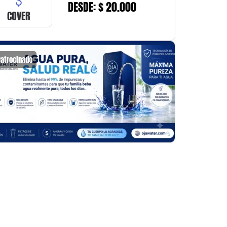
DESDE: $ 20.000
COVER
Patrocinado
Patrocin