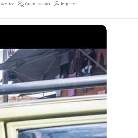
nizador
Crear cuenta
Ingresar