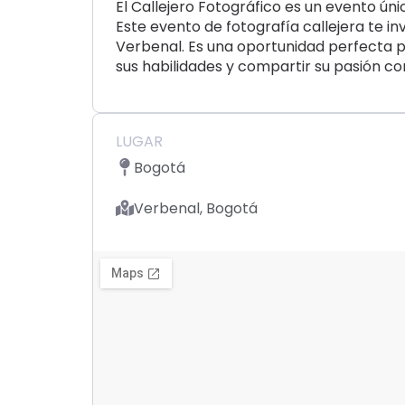
El Callejero Fotográfico es un evento ú
Este evento de fotografía callejera te inv
Verbenal. Es una oportunidad perfecta p
sus habilidades y compartir su pasión co
LUGAR
Bogotá
Verbenal, Bogotá