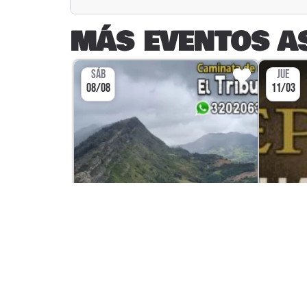
MÁS EVENTOS A
SÁB
JUE
08/08
11/03
DEPORTE
CAMINATA SÁBADO 8 DE
E