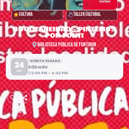
CULTURA
TALLER CULTURAL
BOGOTANEIDAD - PINTEMOS
POR FONTI
BIBLIOTECA PÚBLICA DE FONTIBON
EVENTO PASADO
24
Sábado
ENE
2:00 PM – 4:00 PM