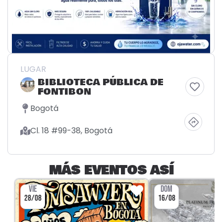
LUGAR
BIBLIOTECA PÚBLICA DE
FONTIBON
Bogotá
Cl. 18 #99-38, Bogotá
MÁS EVENTOS ASÍ
VIE
DOM
28/08
16/08